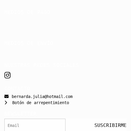
MEDIOS DE PAGO
MEDIOS DE ENVÍO
NUESTRAS REDES SOCIALES
CONTACTO
bernarda.julia@hotmail.com
Botón de arrepentimiento
NEWSLETTER
SUSCRIBIRME