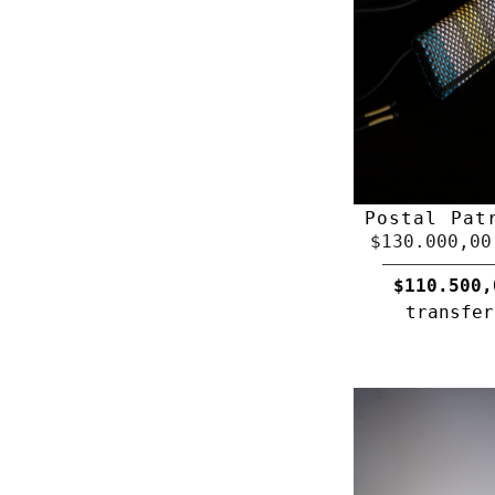
Postal Pat
$130.000,00
$110.500,
transfer