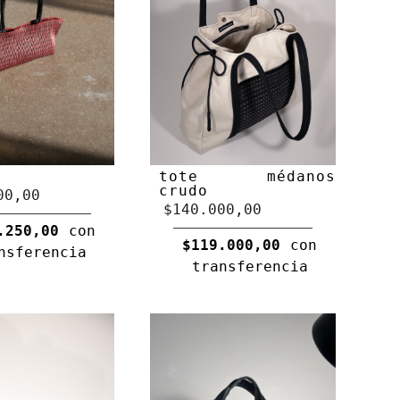
tote médanos
crudo
00,00
$140.000,00
.250,00
con
$119.000,00
con
nsferencia
transferencia