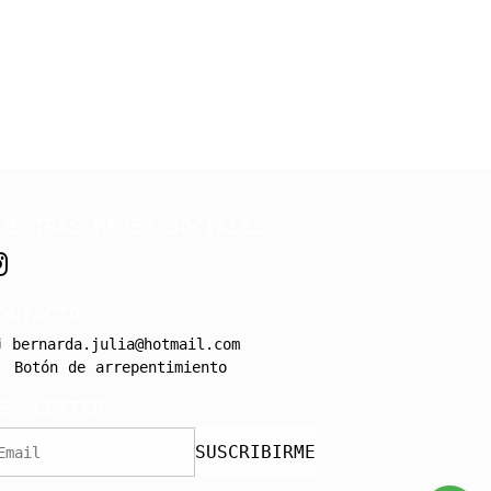
UESTRAS REDES SOCIALES
ONTACTO
bernarda.julia@hotmail.com
Botón de arrepentimiento
EWSLETTER
SUSCRIBIRME