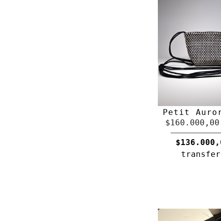
Petit Auro
$160.000,00
$136.000,
transfer