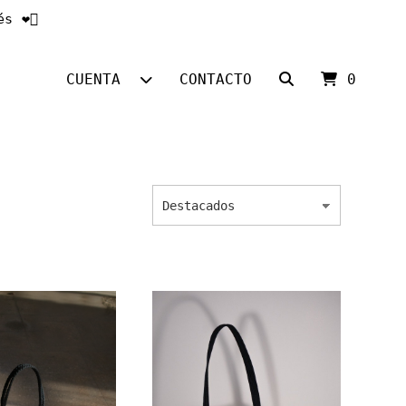
❤️‍🔥
CUENTA
CONTACTO
0