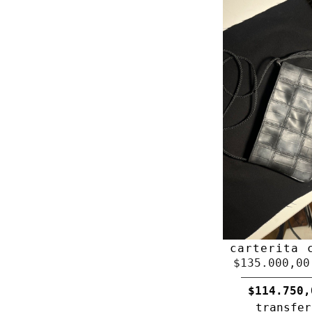
carterita 
$135.000,00
$114.750,
transfer