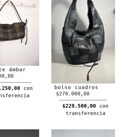
te ámbar
00,00
bolso cuadros
.250,00
con
$270.000,00
nsferencia
$229.500,00
con
transferencia