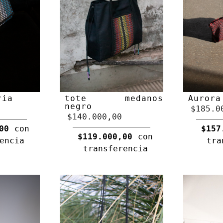
ria
tote medanos
Aurora
negro
$185.0
$140.000,00
00
con
$157
$119.000,00
con
encia
tra
transferencia