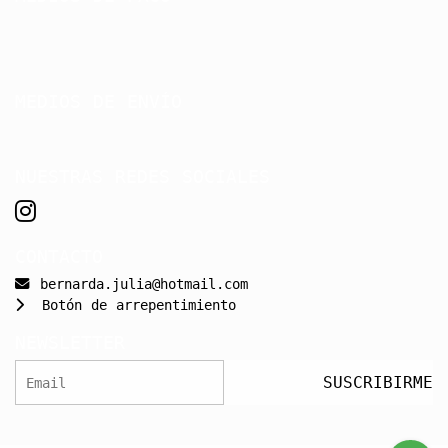
MEDIOS DE ENVÍO
NUESTRAS REDES SOCIALES
CONTACTO
bernarda.julia@hotmail.com
Botón de arrepentimiento
NEWSLETTER
SUSCRIBIRME