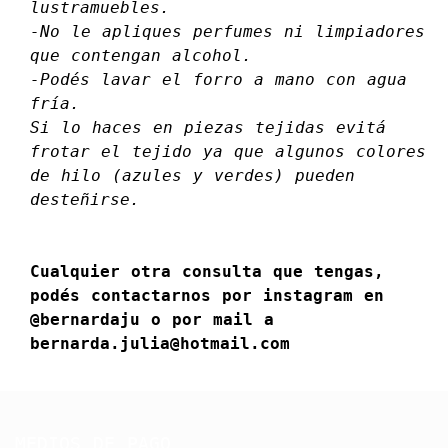
lustramuebles.
-No le apliques perfumes ni limpiadores
que contengan alcohol.
-Podés lavar el forro a mano con agua
fría.
Si lo haces en piezas tejidas evitá
frotar el tejido ya que algunos colores
de hilo (azules y verdes) pueden
desteñirse.
Cualquier otra consulta que tengas,
podés contactarnos por instagram en
@bernardaju o por mail a
bernarda.julia@hotmail.com
MEDIOS DE PAGO