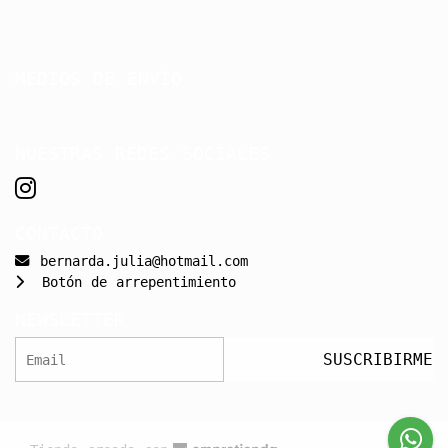
MEDIOS DE ENVÍO
NUESTRAS REDES SOCIALES
CONTACTO
bernarda.julia@hotmail.com
Botón de arrepentimiento
NEWSLETTER
SUSCRIBIRME