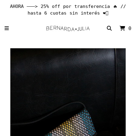
AHORA ———> 25% off por transferencia 🔥 //
hasta 6 cuotas sin interés ❤️‍🔥
0